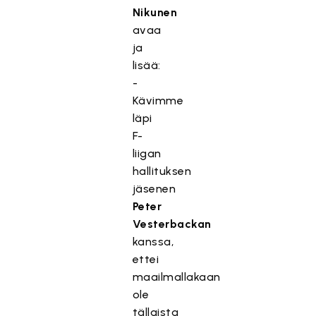
Nikunen
avaa
ja
lisää:
-
Kävimme
läpi
F-
liigan
hallituksen
jäsenen
Peter
Vesterbackan
kanssa,
ettei
maailmallakaan
ole
tällaista