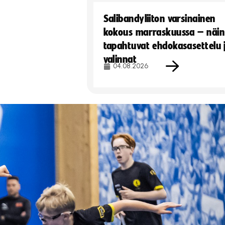
Salibandyliiton varsinainen
kokous marraskuussa – näin
tapahtuvat ehdokasasettelu 
valinnat
04.08.2026