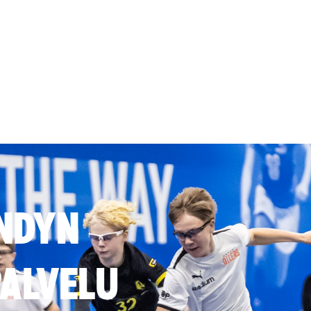
NDYN
ALVELU