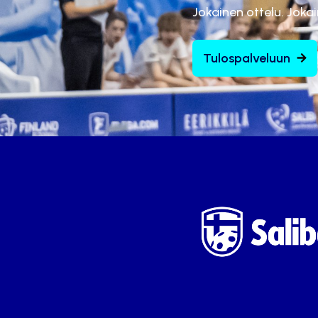
Jokainen ottelu. Joka
Tulospalveluun