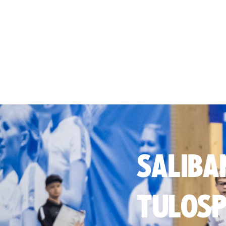
SALIBA
TULOSP