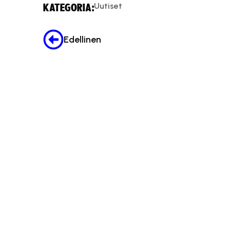
Uutiset
KATEGORIA:
Edellinen