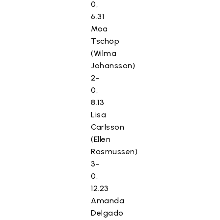
0,
6.31
Moa
Tschöp
(Wilma
Johansson)
2-
0,
8.13
Lisa
Carlsson
(Ellen
Rasmussen)
3-
0,
12.23
Amanda
Delgado