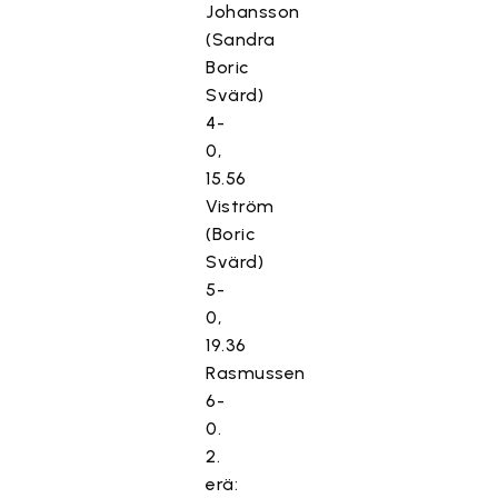
Johansson
(Sandra
Boric
Svärd)
4-
0,
15.56
Viström
(Boric
Svärd)
5-
0,
19.36
Rasmussen
6-
0.
2.
erä: