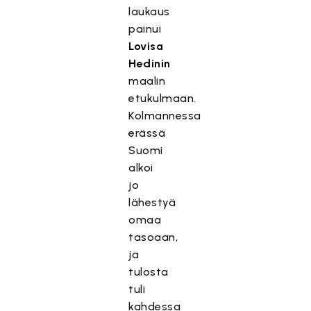
laukaus
painui
Lovisa
Hedinin
maalin
etukulmaan.
Kolmannessa
erässä
Suomi
alkoi
jo
lähestyä
omaa
tasoaan,
ja
tulosta
tuli
kahdessa