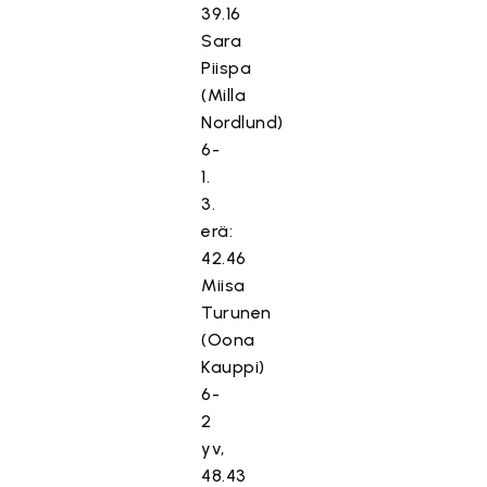
39.16
Sara
Piispa
(Milla
Nordlund)
6-
1.
3.
erä:
42.46
Miisa
Turunen
(Oona
Kauppi)
6-
2
yv,
48.43