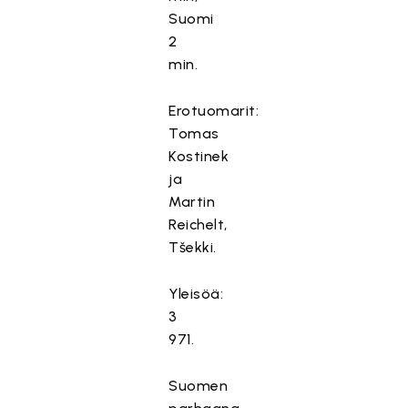
Suomi
2
min.
Erotuomarit:
Tomas
Kostinek
ja
Martin
Reichelt,
Tšekki.
Yleisöä:
3
971.
Suomen