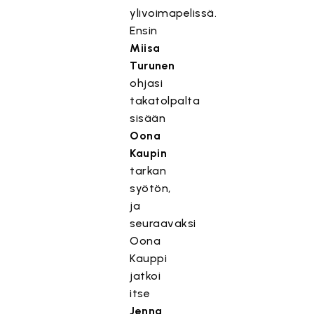
ylivoimapelissä.
Ensin
Miisa
Turunen
ohjasi
takatolpalta
sisään
Oona
Kaupin
tarkan
syötön,
ja
seuraavaksi
Oona
Kauppi
jatkoi
itse
Jenna