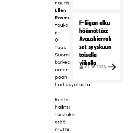
nautiskeli
Ellen
Rasmussen
F-liigan alku
taukolukemiksi
häämöttää:
6-
Avauskierrok
0
set syyskuun
taas
toisella
Suomen
karkeasta
viikolla
04.08.2026
oman
pään
harhasyötöstä.
Ruotsi
hallitsi
toistakin
erää,
muttei