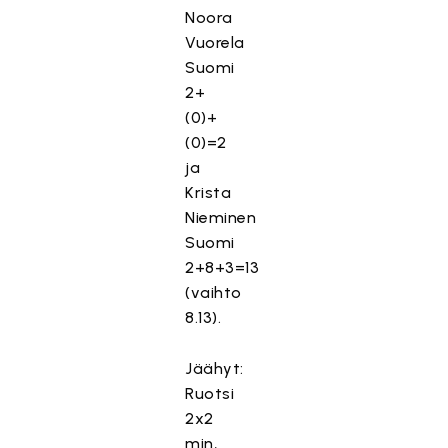
Noora
Vuorela
Suomi
2+
(0)+
(0)=2
ja
Krista
Nieminen
Suomi
2+8+3=13
(vaihto
8.13).
Jäähyt:
Ruotsi
2x2
min,