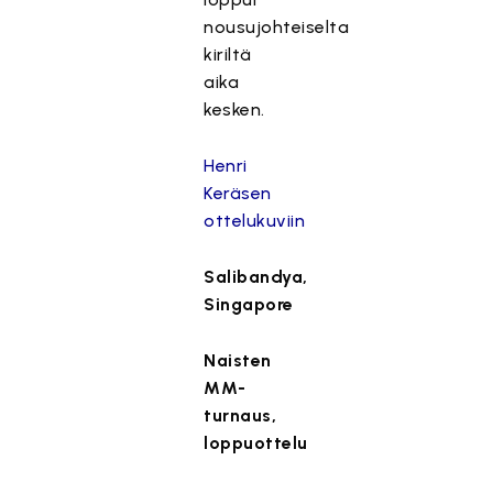
nousujohteiselta
kiriltä
aika
kesken.
Henri
Keräsen
ottelukuviin
Salibandya,
Singapore
Naisten
MM-
turnaus,
loppuottelu