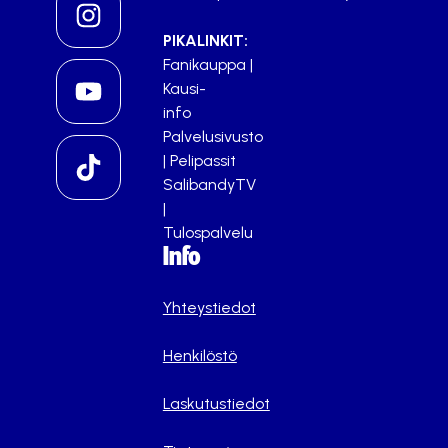
PIKALINKIT:
Fanikauppa
|
Kausi-
info
Palvelusivusto
|
Pelipassit
SalibandyTV
|
Tulospalvelu
Info
Yhteystiedot
Henkilöstö
Laskutustiedot