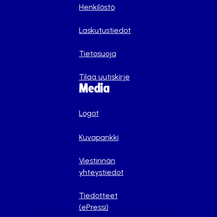
Henkilöstö
Laskutustiedot
Tietosuoja
Tilaa uutiskirje
Media
Logot
Kuvapankki
Viestinnän
yhteystiedot
Tiedotteet
(ePressi)