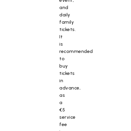
event,
and
daily
family
tickets.
It
is
recommended
to
buy
tickets
in
advance,
as
a
€5
service
fee