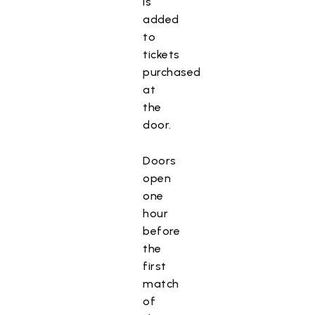
is
added
to
tickets
purchased
at
the
door.
Doors
open
one
hour
before
the
first
match
of