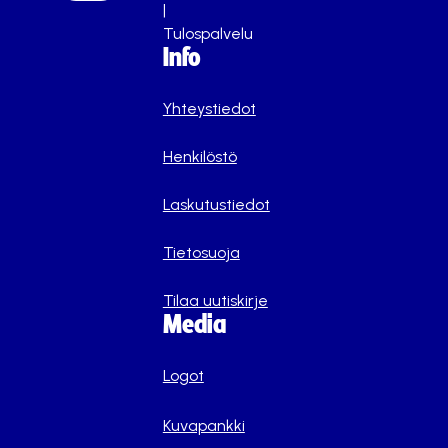
|
Tulospalvelu
Info
Yhteystiedot
Henkilöstö
Laskutustiedot
Tietosuoja
Tilaa uutiskirje
Media
Logot
Kuvapankki