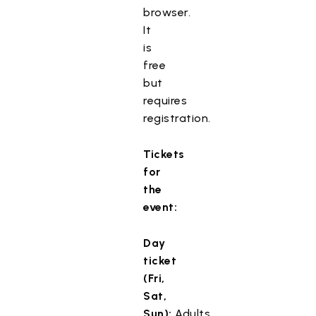
browser.
It
is
free
but
requires
registration.
Tickets
for
the
event:
Day
ticket
(Fri,
Sat,
Sun):
Adults