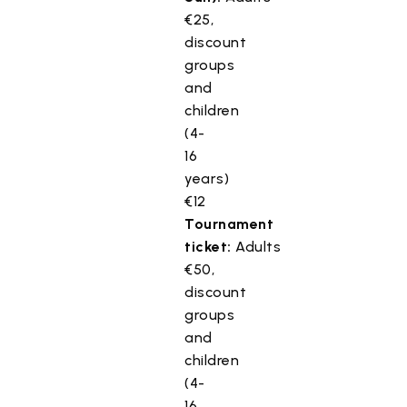
€25,
discount
groups
and
children
(4-
16
years)
€12
Tournament
ticket:
Adults
€50,
discount
groups
and
children
(4-
16