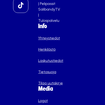
|
Pelipassit
SalibandyTV
|
Tulospalvelu
Info
Yhteystiedot
Henkilöstö
Laskutustiedot
Tietosuoja
Tilaa uutiskirje
Media
Logot