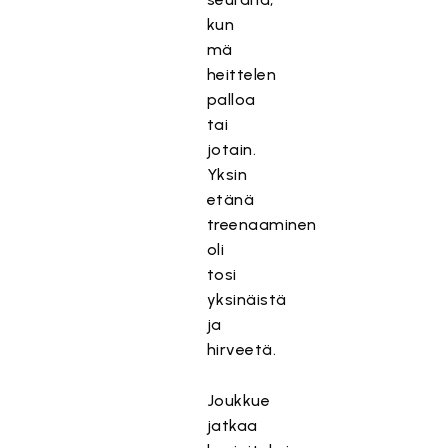
kun
mä
heittelen
palloa
tai
jotain.
Yksin
etänä
treenaaminen
oli
tosi
yksinäistä
ja
hirveetä.
Joukkue
jatkaa