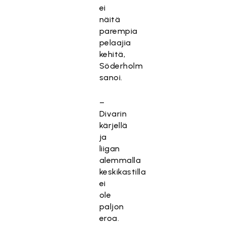
ei
näitä
parempia
pelaajia
kehitä,
Söderholm
sanoi.
–
Divarin
kärjellä
ja
liigan
alemmalla
keskikastilla
ei
ole
paljon
eroa.