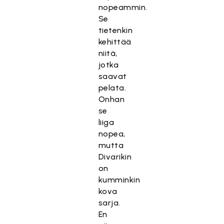
nopeammin.
Se
tietenkin
kehittää
niitä,
jotka
saavat
pelata.
Onhan
se
liiga
nopea,
mutta
Divarikin
on
kumminkin
kova
sarja.
En