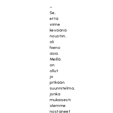
–
Se,
että
viime
keväänä
noustiin,
oli
hieno
asia.
Meillä
on
ollut
jo
pitkään
suunnitelma,
jonka
mukaisesti
olemme
nostaneet