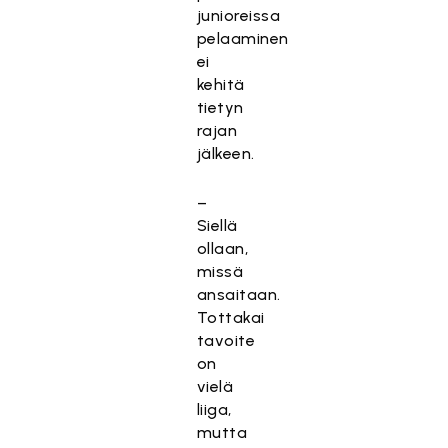
junioreissa
pelaaminen
ei
kehitä
tietyn
rajan
jälkeen.
–
Siellä
ollaan,
missä
ansaitaan.
Tottakai
tavoite
on
vielä
liiga,
mutta