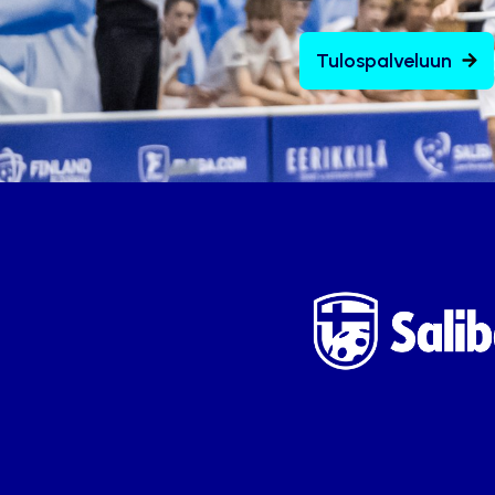
Tulospalveluun