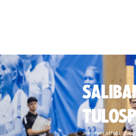
SALIBA
TULOSP
Jokainen ottelu. Joka