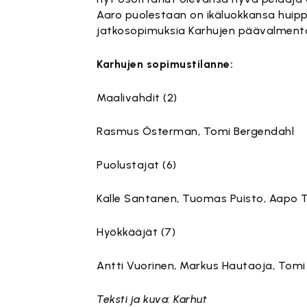
Aaro puolestaan on ikäluokkansa huip
jatkosopimuksia Karhujen päävalmen
Karhujen sopimustilanne:
Maalivahdit (2)
Rasmus Österman, Tomi Bergendahl
Puolustajat (6)
Kalle Santanen, Tuomas Puisto, Aapo T
Hyökkääjät (7)
Antti Vuorinen, Markus Hautaoja, Tomi 
Teksti ja kuva: Karhut