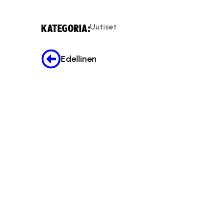
Uutiset
KATEGORIA:
Edellinen