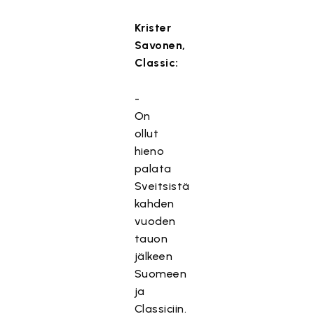
Krister
Savonen,
Classic:
-
On
ollut
hieno
palata
Sveitsistä
kahden
vuoden
tauon
jälkeen
Suomeen
ja
Classiciin.