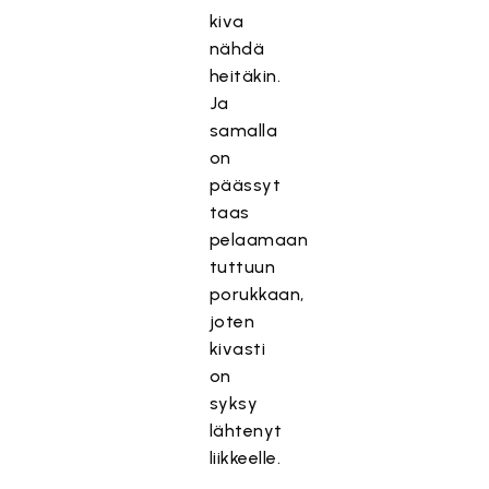
kiva
nähdä
heitäkin.
Ja
samalla
on
päässyt
taas
pelaamaan
tuttuun
porukkaan,
joten
kivasti
on
syksy
lähtenyt
liikkeelle.