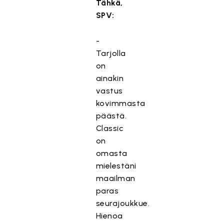
Tähkä,
SPV:
-
Tarjolla
on
ainakin
vastus
kovimmasta
päästä.
Classic
on
omasta
mielestäni
maailman
paras
seurajoukkue.
Hienoa