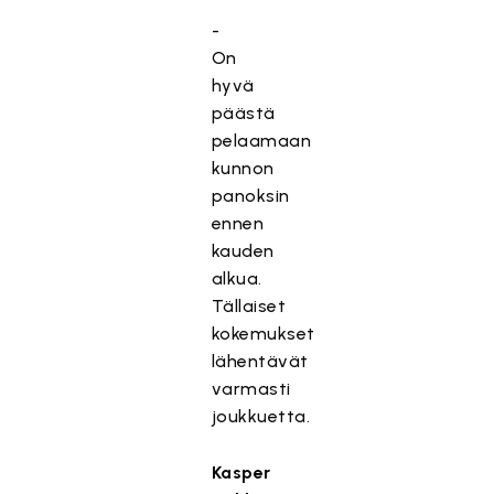
-
On
hyvä
päästä
pelaamaan
kunnon
panoksin
ennen
kauden
alkua.
Tällaiset
kokemukset
lähentävät
varmasti
joukkuetta.
Kasper