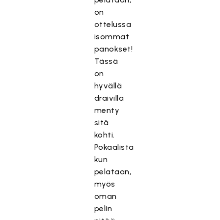
on
ottelussa
isommat
panokset!
Tässä
on
hyvällä
draivilla
menty
sitä
kohti.
Pokaalista
kun
pelataan,
myös
oman
pelin