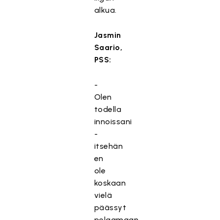
alkua.
Jasmin
Saario,
PSS:
-
Olen
todella
innoissani
-
itsehän
en
ole
koskaan
vielä
päässyt
pelaamaan