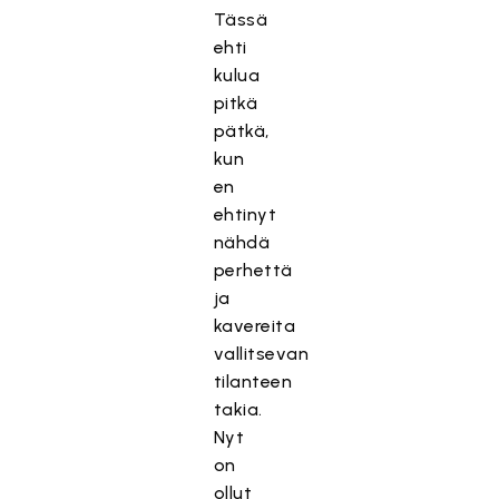
Tässä
ehti
kulua
pitkä
pätkä,
kun
en
ehtinyt
nähdä
perhettä
ja
kavereita
vallitsevan
tilanteen
takia.
Nyt
on
ollut