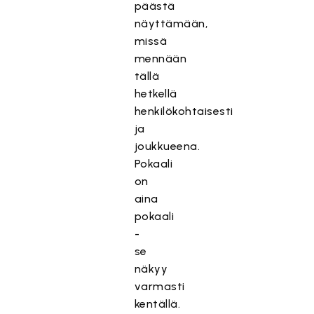
päästä
näyttämään,
missä
mennään
tällä
hetkellä
henkilökohtaisesti
ja
joukkueena.
Pokaali
on
aina
pokaali
-
se
näkyy
varmasti
kentällä.