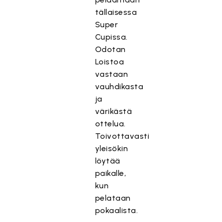
tällaisessa
Super
Cupissa.
Odotan
Loistoa
vastaan
vauhdikasta
ja
värikästä
ottelua.
Toivottavasti
yleisökin
löytää
paikalle,
kun
pelataan
pokaalista.