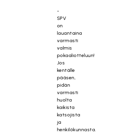
-
SPV
on
lauantaina
varmasti
valmis
pokaaliotteluun!
Jos
kentälle
pääsen,
pidän
varmasti
huolta
kaikista
katsojista
ja
henkilökunnasta.