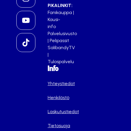
PIKALINKIT:
Fanikauppa
|
Kausi-
info
Palvelusivusto
|
Pelipassit
SalibandyTV
|
Tulospalvelu
Info
Yhteystiedot
Henkilöstö
Laskutustiedot
Tietosuoja