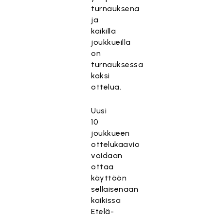
turnauksena
ja
kaikilla
joukkueilla
on
turnauksessa
kaksi
ottelua.
Uusi
10
joukkueen
ottelukaavio
voidaan
ottaa
käyttöön
sellaisenaan
kaikissa
Etelä-