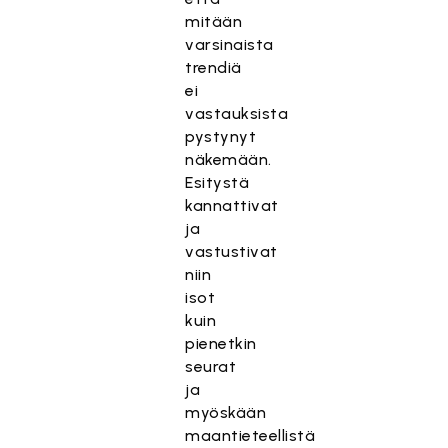
mitään
varsinaista
trendiä
ei
vastauksista
pystynyt
näkemään.
Esitystä
kannattivat
ja
vastustivat
niin
isot
kuin
pienetkin
seurat
ja
myöskään
maantieteellistä