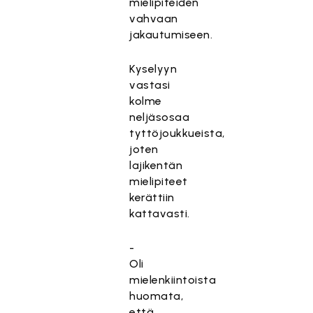
mielipiteiden
vahvaan
jakautumiseen.
Kyselyyn
vastasi
kolme
neljäsosaa
tyttöjoukkueista,
joten
lajikentän
mielipiteet
kerättiin
kattavasti.
-
Oli
mielenkiintoista
huomata,
että