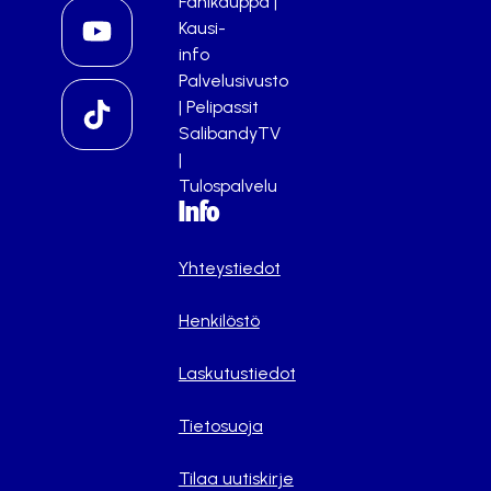
Fanikauppa
|
Kausi-
info
Palvelusivusto
|
Pelipassit
SalibandyTV
|
Tulospalvelu
Info
Yhteystiedot
Henkilöstö
Laskutustiedot
Tietosuoja
Tilaa uutiskirje