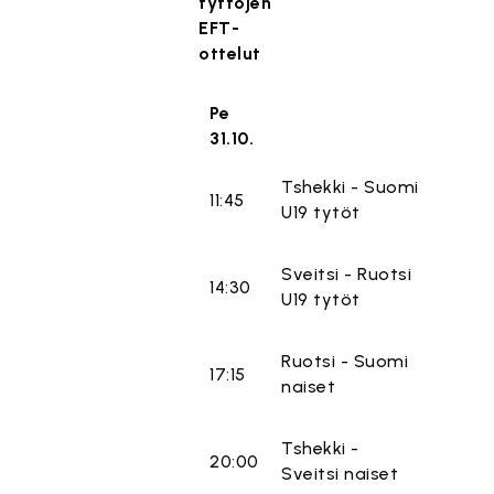
tyttöjen
EFT-
ottelut
Pe
31.10.
Tshekki - Suomi
11:45
U19 tytöt
Sveitsi - Ruotsi
14:30
U19 tytöt
Ruotsi - Suomi
17:15
naiset
Tshekki -
20:00
Sveitsi naiset