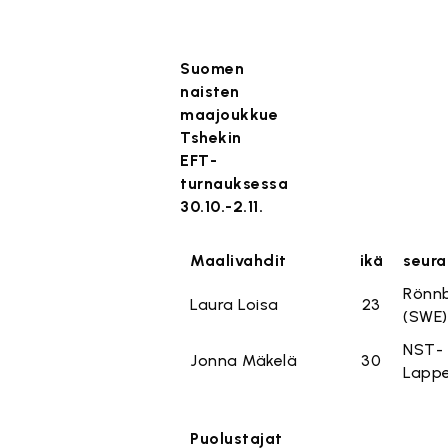
Suomen
naisten
maajoukkue
Tshekin
EFT-
turnauksessa
30.10.-2.11.
Maalivahdit
ikä
seura
Rönnb
Laura Loisa
23
(SWE)
NST-
Jonna Mäkelä
30
Lapp
Puolustajat