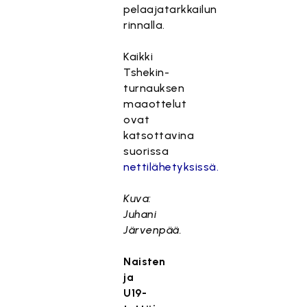
pelaajatarkkailun
rinnalla.
Kaikki
Tshekin-
turnauksen
maaottelut
ovat
katsottavina
suorissa
nettilähetyksissä.
Kuva:
Juhani
Järvenpää.
Naisten
ja
U19-