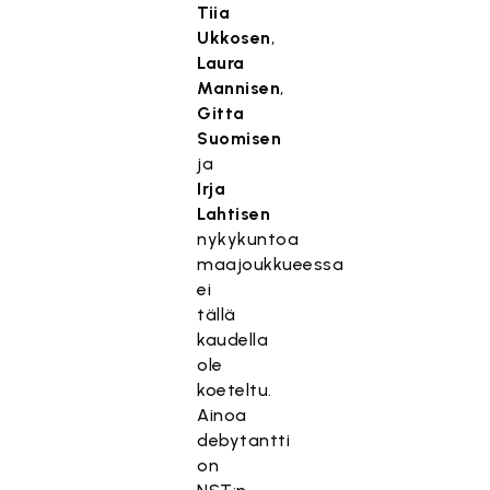
Tiia
Ukkosen
,
Laura
Mannisen
,
Gitta
Suomisen
ja
Irja
Lahtisen
nykykuntoa
maajoukkueessa
ei
tällä
kaudella
ole
koeteltu.
Ainoa
debytantti
on