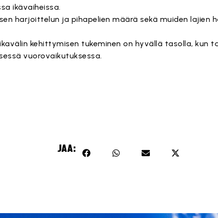
ssa ikävaiheissa.
sen harjoittelun ja pihapelien määrä sekä muiden lajien
kavälin kehittymisen tukeminen on hyvällä tasolla, kun 
lisessä vuorovaikutuksessa.
JAA: