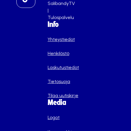
SalibandyTV
|
Tulospalvelu
Info
Yhteystiedot
Henkilöstö
Laskutustiedot
Tietosuoja
Tilaa uutiskirje
Media
Logot