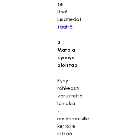
se
itse!
Lisätiedot
täältä.
2
Matala
kynnys
aloittaa
Kysy
rohkeasti
varusteita
lainaksi
-
ensimmäisille
kerroille
riittää