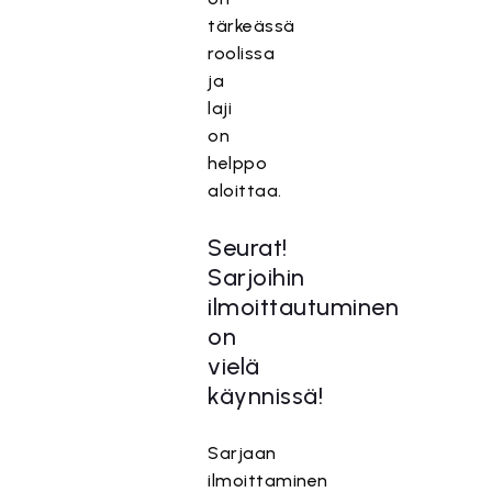
tärkeässä
roolissa
ja
laji
on
helppo
aloittaa.
Seurat!
Sarjoihin
ilmoittautuminen
on
vielä
käynnissä!
Sarjaan
ilmoittaminen