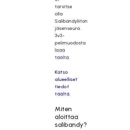
tarvitse
olla
Salibandyliiton
jäsenseura.
3v3-
pelimuodosta
lisää
täältä.
Katso
alueelliset
tiedot
täältä.
Miten
aloittaa
salibandy?