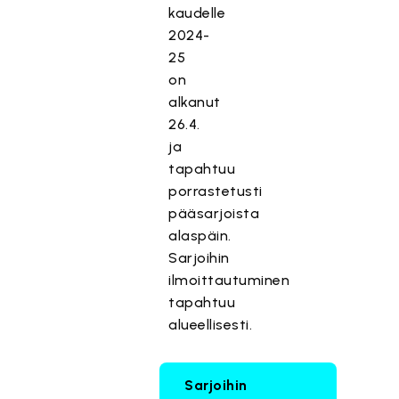
kaudelle
2024-
25
on
alkanut
26.4.
ja
tapahtuu
porrastetusti
pääsarjoista
alaspäin.
Sarjoihin
ilmoittautuminen
tapahtuu
alueellisesti.
Sarjoihin