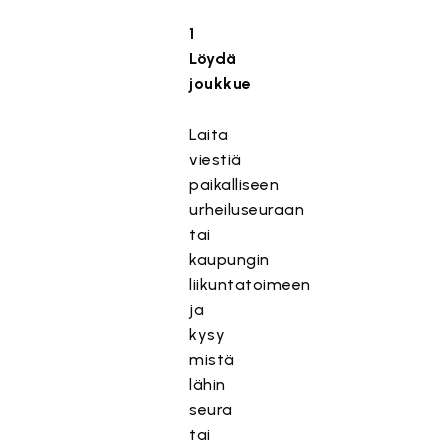
1
Löydä
joukkue
Laita
viestiä
paikalliseen
urheiluseuraan
tai
kaupungin
liikuntatoimeen
ja
kysy
mistä
lähin
seura
tai