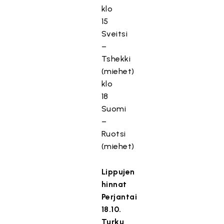
klo
15
Sveitsi
–
Tshekki
(miehet)
klo
18
Suomi
–
Ruotsi
(miehet)
Lippujen
hinnat
Perjantai
18.10.
Turku