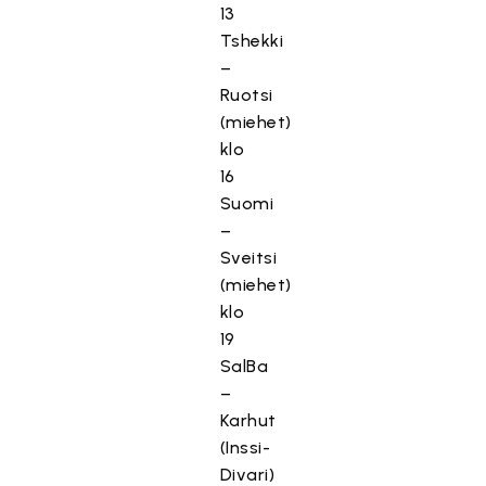
13
Tshekki
–
Ruotsi
(miehet)
klo
16
Suomi
–
Sveitsi
(miehet)
klo
19
SalBa
–
Karhut
(Inssi-
Divari)