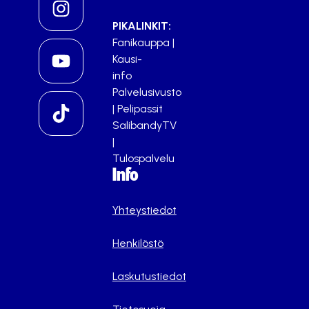
PIKALINKIT:
Fanikauppa
|
Kausi-
info
Palvelusivusto
|
Pelipassit
SalibandyTV
|
Tulospalvelu
Info
Yhteystiedot
Henkilöstö
Laskutustiedot