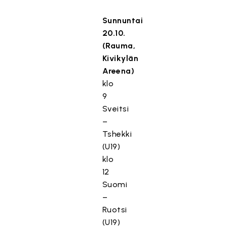
Sunnuntai
20.10.
(Rauma,
Kivikylän
Areena)
klo
9
Sveitsi
–
Tshekki
(U19)
klo
12
Suomi
–
Ruotsi
(U19)