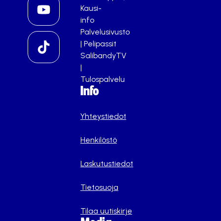
Kausi-
info
Palvelusivusto
|
Pelipassit
SalibandyTV
|
Tulospalvelu
Info
Yhteystiedot
Henkilöstö
Laskutustiedot
Tietosuoja
Tilaa uutiskirje