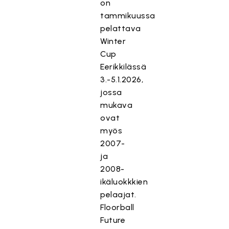
on
tammikuussa
pelattava
Winter
Cup
Eerikkilässä
3.-5.1.2026,
jossa
mukava
ovat
myös
2007-
ja
2008-
ikäluokkkien
pelaajat.
Floorball
Future