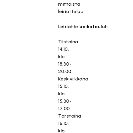
mittaista
leiriottelua.
Leiriotteluaikataulut:
Tiistaina
14.10.
klo
18.30-
20.00
Keskiviikkona
15.10.
klo
15.30-
17.00
Torstaina
16.10.
klo