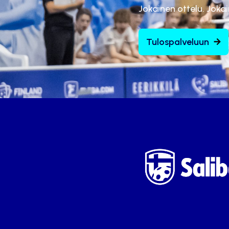
Jokainen ottelu. Joka
Tulospalveluun