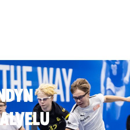
NDYN
ALVELU