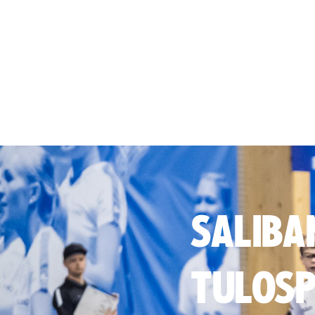
SALIBA
TULOSP