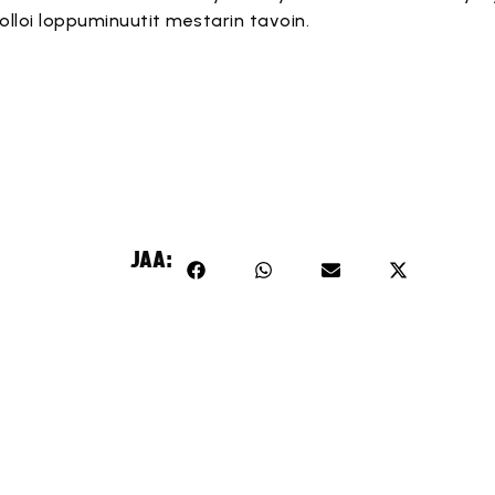
lloi loppuminuutit mestarin tavoin.
JAA: