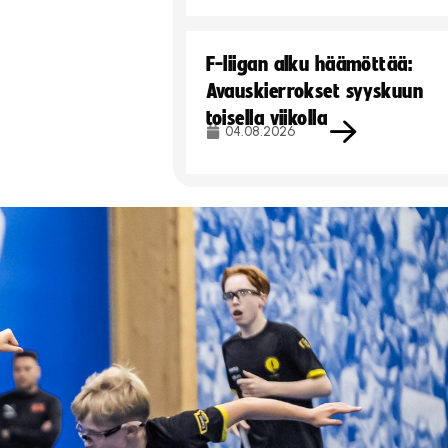
F-liigan alku häämöttää:
Avauskierrokset syyskuun
toisella viikolla
04.08.2026