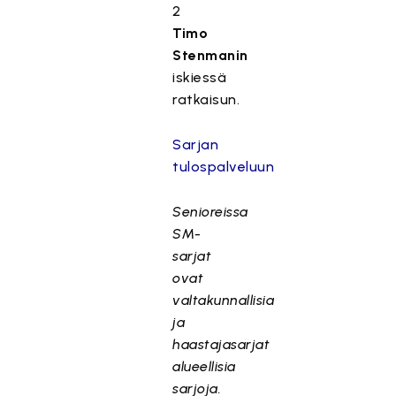
2
Timo
Stenmanin
iskiessä
ratkaisun.
Sarjan
tulospalveluun
Senioreissa
SM-
sarjat
ovat
valtakunnallisia
ja
haastajasarjat
alueellisia
sarjoja.