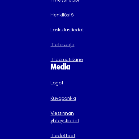
Henkilöstö
Laskutustiedot
Tietosuoja
Tilaa uutiskirje
Media
Logot
Kuvapankki
Viestinnän
yhteystiedot
Tiedotteet