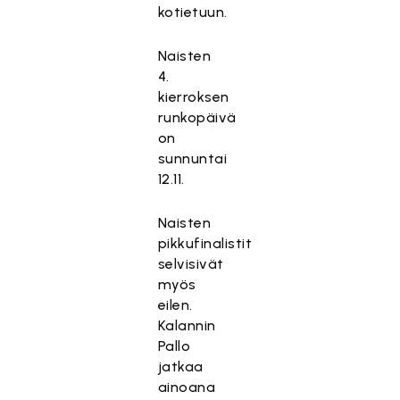
kotietuun.
Naisten
4.
kierroksen
runkopäivä
on
sunnuntai
12.11.
Naisten
pikkufinalistit
selvisivät
myös
eilen.
Kalannin
Pallo
jatkaa
ainoana