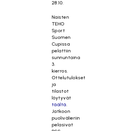
28.10.
Naisten
TEHO
Sport
Suomen
Cupissa
pelattiin
sunnuntaina
3.
kierros.
Ottelutulokset
ja
tilastot
löytyvät
täältä
.
Jatkoon
puolivälieriin
pelasivat