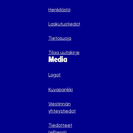
Henkilöstö
Laskutustiedot
Tietosuoja
Tilaa uutiskirje
Media
Logot
Kuvapankki
Viestinnän
yhteystiedot
Tiedotteet
(ePressi)