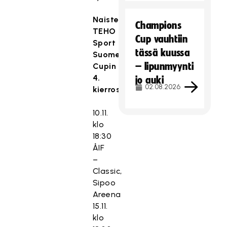
Naisten
Champions
TEHO
Cup vauhtiin
Sport
tässä kuussa
Suomen
– lipunmyynti
Cupin
4.
jo auki
02.08.2026
kierros:
10.11.
klo
18:30
ÅIF
–
Classic,
Sipoo
Areena
15.11.
klo