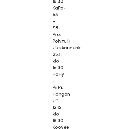
18:30
KaPa-
65
–
SB-
Pro,
Pohitulli
Uusikaupunki
23.11.
klo
16:30
HaHy
–
PirPi,
Hangon
UT
12.12.
klo
18:30
Koovee