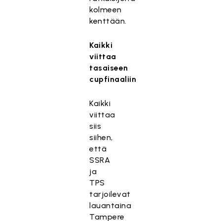
kolmeen
kenttään.
Kaikki
viittaa
tasaiseen
cupfinaaliin
Kaikki
viittaa
siis
siihen,
että
SSRA
ja
TPS
tarjoilevat
lauantaina
Tampere