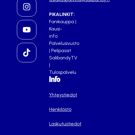
PIKALINKIT:
Fanikauppa
|
Kausi-
info
Palvelusivusto
|
Pelipassit
SalibandyTV
|
Tulospalvelu
Info
Yhteystiedot
Henkilöstö
Laskutustiedot