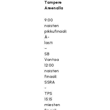
Tampere
Areenalla
9:00
naisten
pikkufinaali:
Ä-
lasti
–
SB
Vantaa
12:00
naisten
finaali:
SSRA
-
TPS
15:15
miesten