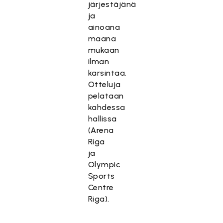
järjestäjänä
ja
ainoana
maana
mukaan
ilman
karsintaa.
Otteluja
pelataan
kahdessa
hallissa
(Arena
Riga
ja
Olympic
Sports
Centre
Riga).