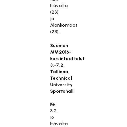
Itävalta
(23)
ja
Alankomaat
(28).
Suomen
MM2016-
karsintaottelut
3.-7.2.
Tallinna,
Technical
University
Sportshall
Ke
3.2.
16
Itävalta