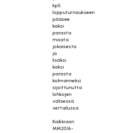
kpl)
lopputurnaukseen
pääsee
kaksi
parasta
maata
jokaisesta
ja
lisäksi
kaksi
parasta
kolmanneksi
sijoittunutta
lohkojen
välisessä
vertailussa.
Kaikkiaan
MM2016-