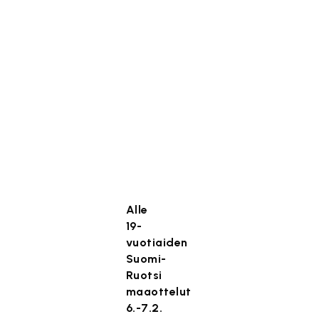
Alle
19-
vuotiaiden
Suomi-
Ruotsi
maaottelut
6.-7.2.