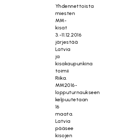
Yhdennettoista
miesten
MM-
kisat
3.-11.12.2016
järjestää
Latvia
ja
kisakaupunkina
toimii
Riika.
MM2016-
lopputurnaukseen
kelpuutetaan
16
maata.
Latvia
pääsee
kisojen