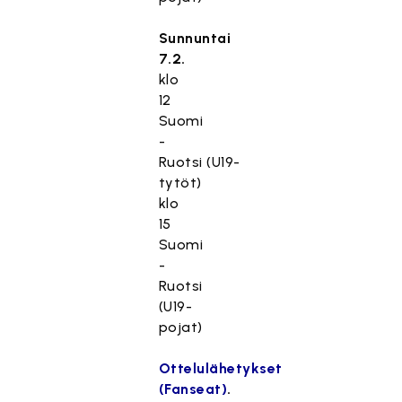
Sunnuntai
7.2.
klo
12
Suomi
-
Ruotsi (U19-
tytöt)
klo
15
Suomi
-
Ruotsi
(U19-
pojat)
Ottelulähetykset
(Fanseat)
.