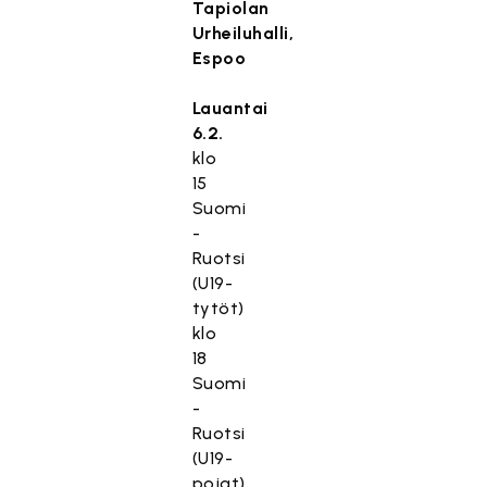
Tapiolan
Urheiluhalli,
Espoo
Lauantai
6.2.
klo
15
Suomi
-
Ruotsi
(U19-
tytöt)
klo
18
Suomi
-
Ruotsi
(U19-
pojat)