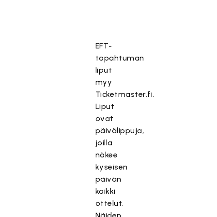
EFT-
tapahtuman
liput
myy
Ticketmaster.fi.
Liput
ovat
päivälippuja,
joilla
näkee
kyseisen
päivän
kaikki
ottelut.
Näiden