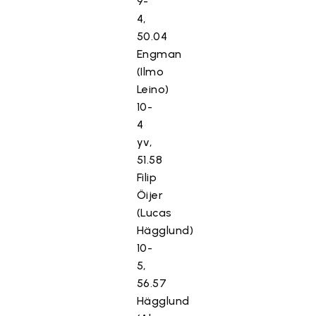
9-
4,
50.04
Engman
(Ilmo
Leino)
10-
4
yv,
51.58
Filip
Öijer
(Lucas
Hägglund)
10-
5,
56.57
Hägglund