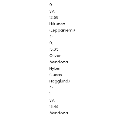
0
yv,
12.58
Hiltunen
(Leppäniemi)
4-
0,
13.33
Oliver
Mendoza
Nyber
(Lucas
Hägglund)
4-
1
yv,
15.46
Mendoza