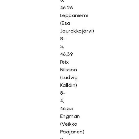
46.26
Leppäniemi
(Esa
Jaurakkajärvi)
8-
3,
46.39
Feix
Nilsson
(Ludvig
Kalldin)
8-
4,
46.55
Engman
(Veikko
Paajanen)