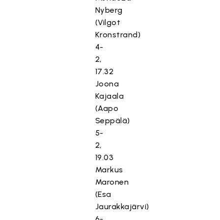
Nyberg
(Vilgot
Kronstrand)
4-
2,
17.32
Joona
Kajaala
(Aapo
Seppälä)
5-
2,
19.03
Markus
Maronen
(Esa
Jaurakkajärvi)
6-