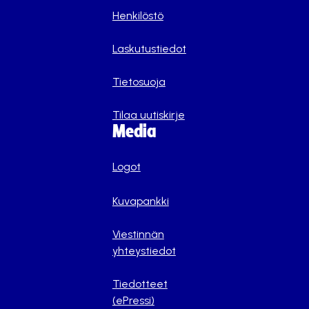
Henkilöstö
Laskutustiedot
Tietosuoja
Tilaa uutiskirje
Media
Logot
Kuvapankki
Viestinnän
yhteystiedot
Tiedotteet
(ePressi)