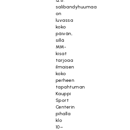
12.6.
salibandyhuumaa
on
luvassa
koko
päivän,
sillä
MM-
kisat
tarjoaa
ilmaisen
koko
perheen
tapahtuman
Kauppi
Sport
Centerin
pihalla
klo
10–