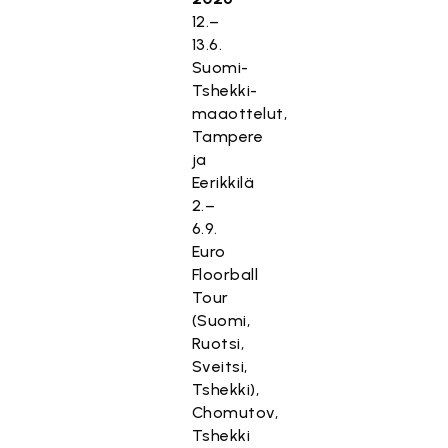
12.–
13.6.
Suomi-
Tshekki-
maaottelut,
Tampere
ja
Eerikkilä
2.–
6.9.
Euro
Floorball
Tour
(Suomi,
Ruotsi,
Sveitsi,
Tshekki),
Chomutov,
Tshekki