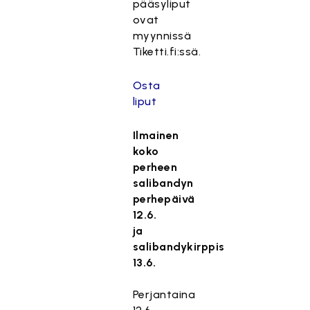
pääsyliput
ovat
myynnissä
Tiketti.fi:ssä.
Osta
liput
Ilmainen
koko
perheen
salibandyn
perhepäivä
12.6.
ja
salibandykirppis
13.6.
Perjantaina