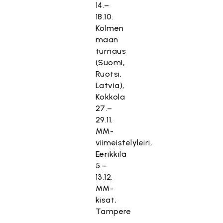
14.–
18.10.
Kolmen
maan
turnaus
(Suomi,
Ruotsi,
Latvia),
Kokkola
27.–
29.11.
MM-
viimeistelyleiri,
Eerikkilä
5.–
13.12.
MM-
kisat,
Tampere