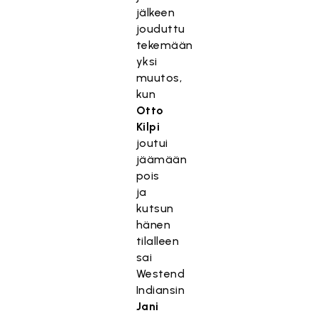
jälkeen
jouduttu
tekemään
yksi
muutos,
kun
Otto
Kilpi
joutui
jäämään
pois
ja
kutsun
hänen
tilalleen
sai
Westend
Indiansin
Jani