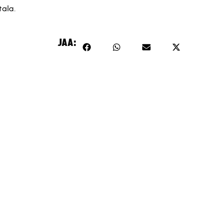
ala.
JAA: