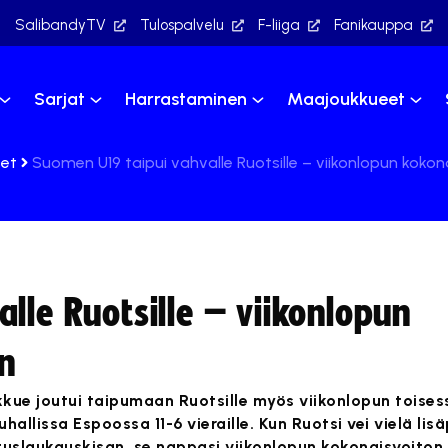
SalibandyTV
Tulospalvelu
F-liiga
Fanikauppa
Sarjat
Harrastaminen
Maajoukkueet
set
Suomen U19 taipui vahvalle Ruotsille – viikonlopun kokon
lle Ruotsille – viikonlopun
in
ue joutui taipumaan Ruotsille myös viikonlopun toise
allissa Espoossa 11-6 vieraille. Kun Ruotsi vei vielä lis
uslaukauskisan, se nappasi viikonlopun kokonaisvoiton 