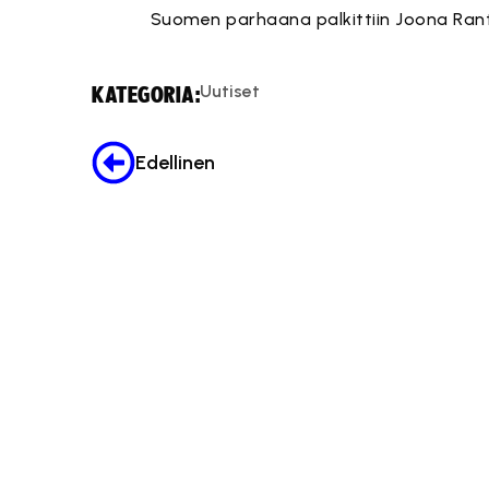
Suomen parhaana palkittiin Joona Rant
Uutiset
KATEGORIA:
Edellinen