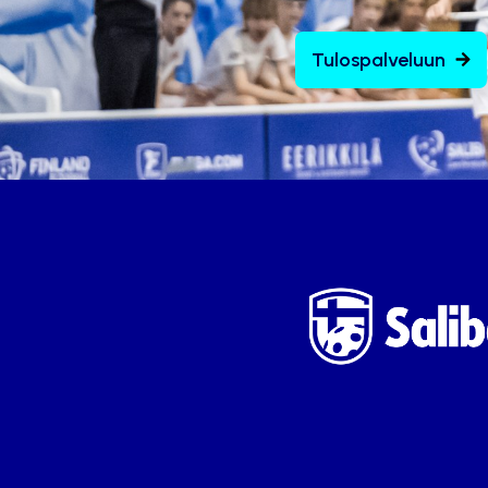
Tulospalveluun