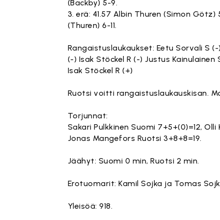
(Backby) 5-9.
3. erä: 41.57 Albin Thuren (Simon Götz) 
(Thuren) 6-11.
Rangaistuslaukaukset: Eetu Sorvali S (-)
(-) Isak Stöckel R (-) Justus Kainulainen 
Isak Stöckel R (+)
Ruotsi voitti rangaistuslaukauskisan. 
Torjunnat:
Sakari Pulkkinen Suomi 7+5+(0)=12, Olli
Jonas Mangefors Ruotsi 3+8+8=19.
Jäähyt: Suomi 0 min, Ruotsi 2 min.
Erotuomarit: Kamil Sojka ja Tomas Sojk
Yleisöä: 918.