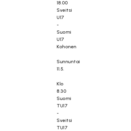
18.00
Sveitsi
U17
-
Suomi
U17
Kohonen
Sunnuntai
11.5.
Klo
8.30
Suomi
TU17
-
Sveitsi
TU17