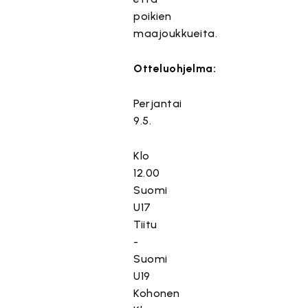
poikien
maajoukkueita.
Otteluohjelma:
Perjantai
9.5.
Klo
12.00
Suomi
U17
Tiitu
-
Suomi
U19
Kohonen