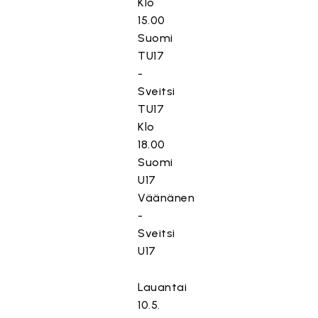
Klo
15.00
Suomi
TU17
-
Sveitsi
TU17
Klo
18.00
Suomi
U17
Väänänen
-
Sveitsi
U17
Lauantai
10.5.