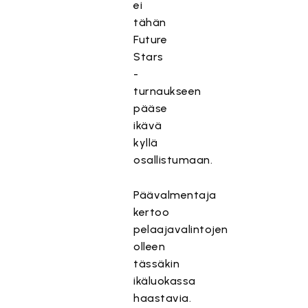
ei
tähän
Future
Stars
-
turnaukseen
pääse
ikävä
kyllä
osallistumaan.
Päävalmentaja
kertoo
pelaajavalintojen
olleen
tässäkin
ikäluokassa
haastavia.