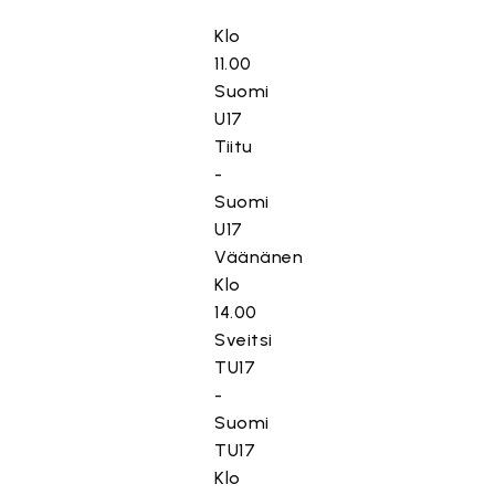
Klo
11.00
Suomi
U17
Tiitu
-
Suomi
U17
Väänänen
Klo
14.00
Sveitsi
TU17
-
Suomi
TU17
Klo