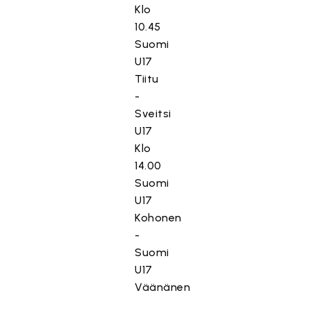
Klo
10.45
Suomi
U17
Tiitu
-
Sveitsi
U17
Klo
14.00
Suomi
U17
Kohonen
-
Suomi
U17
Väänänen