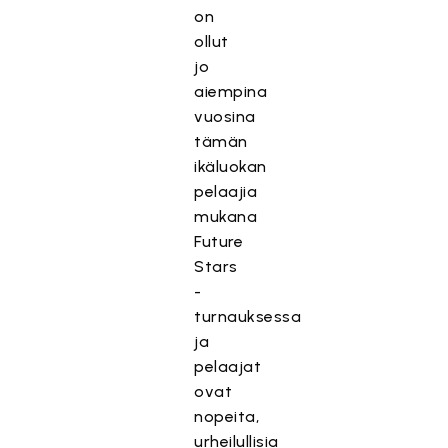
on
ollut
jo
aiempina
vuosina
tämän
ikäluokan
pelaajia
mukana
Future
Stars
-
turnauksessa
ja
pelaajat
ovat
nopeita,
urheilullisia