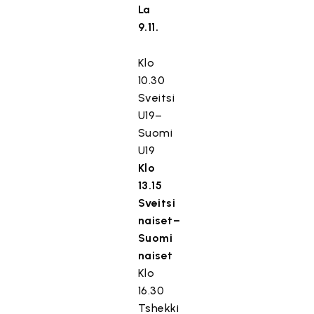
La
9.11.
Klo
10.30
Sveitsi
U19–
Suomi
U19
Klo
13.15
Sveitsi
naiset–
Suomi
naiset
Klo
16.30
Tshekki