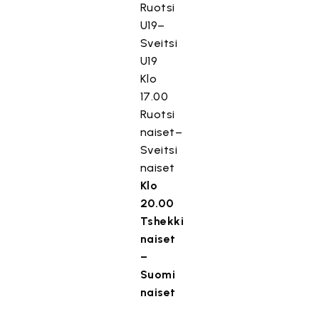
Ruotsi
U19–
Sveitsi
U19
Klo
17.00
Ruotsi
naiset–
Sveitsi
naiset
Klo
20.00
Tshekki
naiset
–
Suomi
naiset