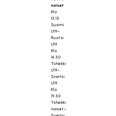
naiset
Klo
13.15
Suomi
U19–
Ruotsi
U19
Klo
16.30
Tshekki
U19–
Sveitsi
U19
Klo
19.30
Tshekki
naiset–
Sveitsi