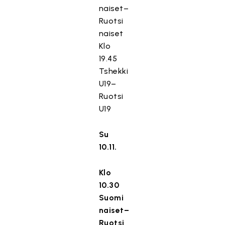
naiset–
Ruotsi
naiset
Klo
19.45
Tshekki
U19–
Ruotsi
U19
Su
10.11.
Klo
10.30
Suomi
naiset–
Ruotsi