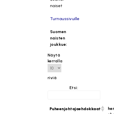
naiset
Turnaussivuille
Suomen
naisten
joukkue:
Näytä
kerralla
riviä
Etsi:
he
Puheenjohtajaehdokkaat