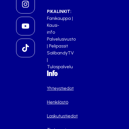
PIKALINKIT:
Fanikauppa
|
Kausi-
info
Palvelusivusto
|
Pelipassit
SalibandyTV
|
Tulospalvelu
Info
Yhteystiedot
Henkilöstö
Laskutustiedot