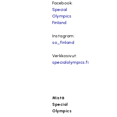
Facebook:
Special
Olympics
Finland
Instagram:
so_finland
Verkkosivut:
specialolympics.fi
Mistä
Special
Olympics