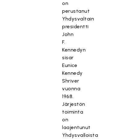
on
perustanut
Yhdysvaltain
presidentti
John
F.
Kennedyn
sisar
Eunice
Kennedy
Shriver
vuonna
1968.
Järjestön
toiminta
on
laajentunut
Yhdysvalloista