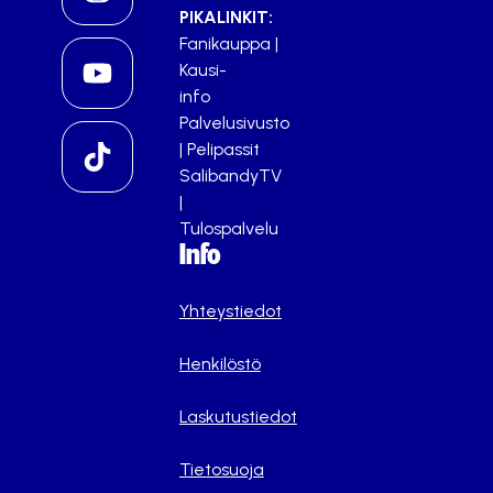
PIKALINKIT:
Fanikauppa
|
Kausi-
info
Palvelusivusto
|
Pelipassit
SalibandyTV
|
Tulospalvelu
Info
Yhteystiedot
Henkilöstö
Laskutustiedot
Tietosuoja