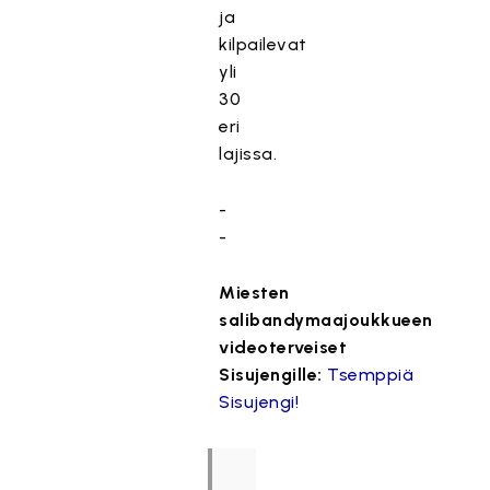
ja
kilpailevat
yli
30
eri
lajissa.
-
-
Miesten
salibandymaajoukkueen
videoterveiset
Sisujengille:
Tsemppiä
Sisujengi!