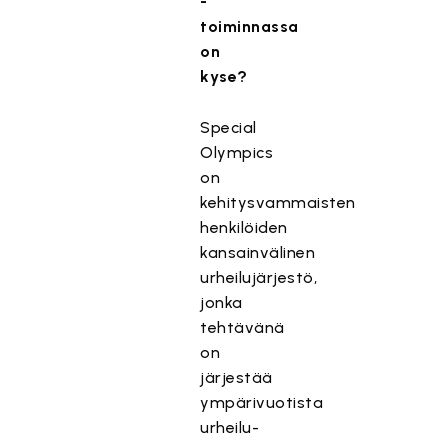
-
toiminnassa
on
kyse?
Special
Olympics
on
kehitysvammaisten
henkilöiden
kansainvälinen
urheilujärjestö,
jonka
tehtävänä
on
järjestää
ympärivuotista
urheilu-