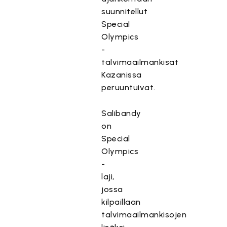
suunnitellut
Special
Olympics
-
talvimaailmankisat
Kazanissa
peruuntuivat.
Salibandy
on
Special
Olympics
-
laji,
jossa
kilpaillaan
talvimaailmankisojen