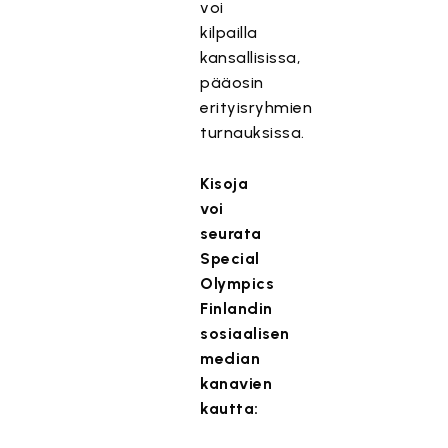
voi
kilpailla
kansallisissa,
pääosin
erityisryhmien
turnauksissa.
Kisoja
voi
seurata
Special
Olympics
Finlandin
sosiaalisen
median
kanavien
kautta: