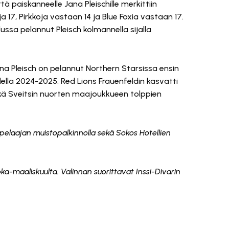
ä paiskanneelle Jana Pleischille merkittiin
a 17, Pirkkoja vastaan 14 ja Blue Foxia vastaan 17.
ussa pelannut Pleisch kolmannella sijalla
na Pleisch on pelannut Northern Starsissa ensin
ella 2024-2025. Red Lions Frauenfeldin kasvatti
ekä Sveitsin nuorten maajoukkueen tolppien
 pelaajan muistopalkinnolla sekä Sokos Hotellien
oka-maaliskuulta. Valinnan suorittavat Inssi-Divarin