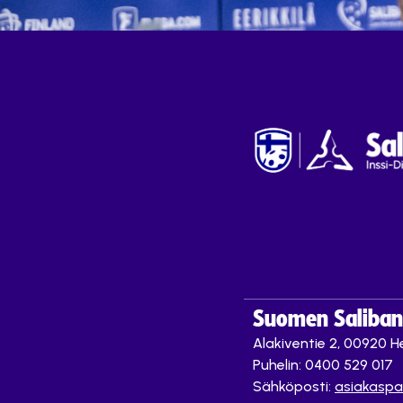
Suomen Saliband
Alakiventie 2, 00920 He
Puhelin: 0400 529 017
Sähköposti:
asiakaspa