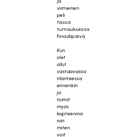
ja
viimeinen
peli
tässä
turnauksessa.
Finaalipäivä.
Kun
olet
ollut
vastaavassa
tilanteessa
ennenkin
ja
toimit
myös
kapteenina
niin
miten
voit