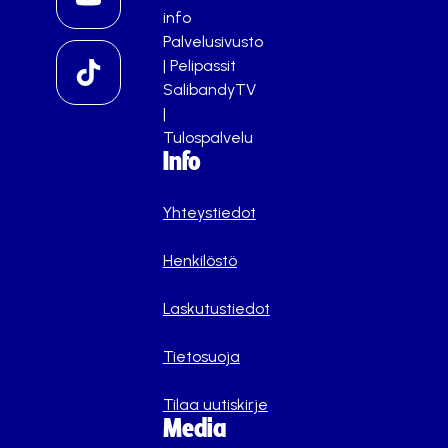
info
Palvelusivusto
|
Pelipassit
SalibandyTV
|
Tulospalvelu
Info
Yhteystiedot
Henkilöstö
Laskutustiedot
Tietosuoja
Tilaa uutiskirje
Media