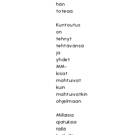
hän
toteaa.
Kuntoutus
on
tehnyt
tehtävänsä
ja
yhdet
MM-
kisat
mahtuivat
kuin
mahtuivatkin
ohjelmaan.
Millaisia
ajatuksia
tällä