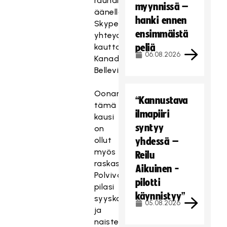
rauhallisella
myynnissä –
äänellä
hanki ennen
Skype-
ensimmäistä
yhteyden
kautta
peliä
06.08.2026
Kanadan
Bellevillestä.
Oonan
“Kannustava
tämä
ilmapiiri
kausi
syntyy
on
ollut
yhdessä –
myös
Reilu
raskas.
Aikuinen -
Polvivamma
pilotti
pilasi
käynnistyy”
syyskauden
05.08.2026
ja
naisten