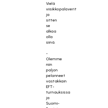
Vielä
viisikkopalaverit
ja
sitten
se
alkaa
olla
siinä.
-
Olemme
niin
paljon
pelanneet
vastakkain
EFT-
turnauksissa
ja
Suomi-