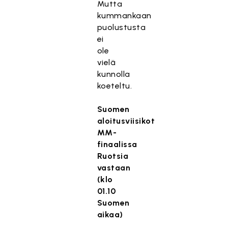
Mutta
kummankaan
puolustusta
ei
ole
vielä
kunnolla
koeteltu.
Suomen
aloitusviisikot
MM-
finaalissa
Ruotsia
vastaan
(klo
01.10
Suomen
aikaa)