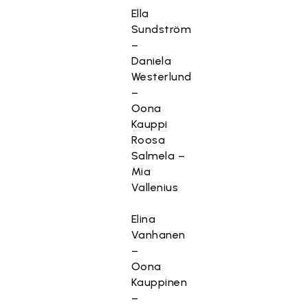
Ella
Sundström
–
Daniela
Westerlund
–
Oona
Kauppi
Roosa
Salmela –
Mia
Vallenius
Elina
Vanhanen
–
Oona
Kauppinen
–