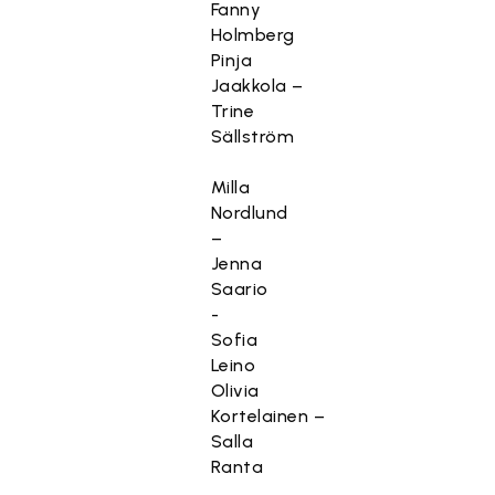
Fanny
Holmberg
Pinja
Jaakkola –
Trine
Sällström
Milla
Nordlund
–
Jenna
Saario
-
Sofia
Leino
Olivia
Kortelainen –
Salla
Ranta