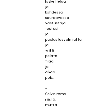
laskettelua
ja
kahdessa
seuraavassa
vastustaja
testasi
jo
puolustusvalmiutta
ja
yritti
pelata
tilaa
ja
aikaa
pois.
-
Selvisimme
niistä,
mutta