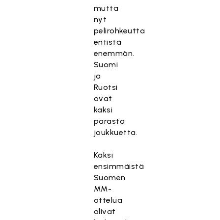
mutta
nyt
pelirohkeutta
entistä
enemmän.
Suomi
ja
Ruotsi
ovat
kaksi
parasta
joukkuetta.
Kaksi
ensimmäistä
Suomen
MM-
ottelua
olivat