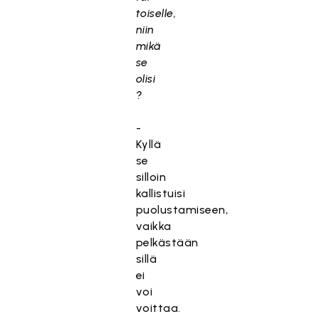
toiselle,
niin
mikä
se
olisi
?
-
Kyllä
se
silloin
kallistuisi
puolustamiseen,
vaikka
pelkästään
sillä
ei
voi
voittaa.