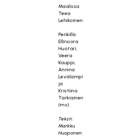
Maalissa
Teea
Lehikoinen.
Penkillä:
Ellinoora
Huotari,
Veera
Kauppi,
Annina
Levälampi
ja
Kristiina
Tarkiainen
(mv).
Teksti:
Markku
Huoponen.