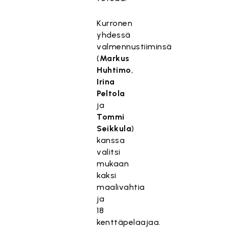
Kurronen
yhdessä
valmennustiiminsä
(
Markus
Huhtimo
,
Irina
Peltola
ja
Tommi
Seikkula
)
kanssa
valitsi
mukaan
kaksi
maalivahtia
ja
18
kenttäpelaajaa.