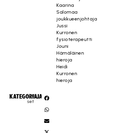
Kaarina
Salomaa
joukkueenjohtaja
Jussi
Kurronen
fysioterapeutti
Jouni
Hämäläinen
hieroja
Heidi
Kurronen
hieroja
Uuti
KATEGORIA:
JAA:
set