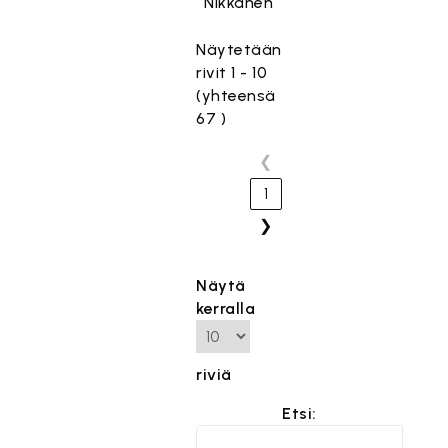
Nikkanen
Näytetään
rivit 1 - 10
(yhteensä
67 )
❮
1
❯
Näytä
kerralla
riviä
Etsi: