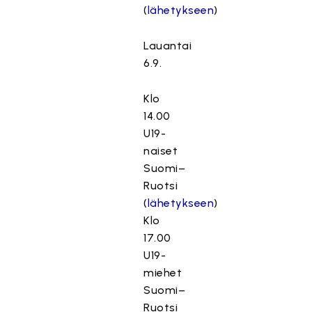
(
lähetykseen
)
Lauantai
6.9.
Klo
14.00
U19-
naiset
Suomi–
Ruotsi
(
lähetykseen
)
Klo
17.00
U19-
miehet
Suomi–
Ruotsi