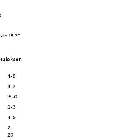
rs
 klo 18:30
 tulokset:
4-8
4-3
15-0
2-3
4-5
2-
20