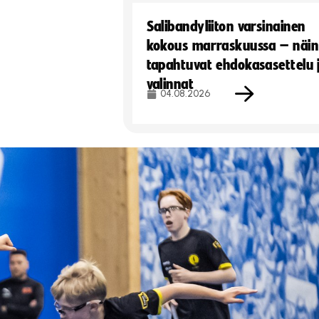
Salibandyliiton varsinainen
kokous marraskuussa – näin
tapahtuvat ehdokasasettelu 
valinnat
04.08.2026