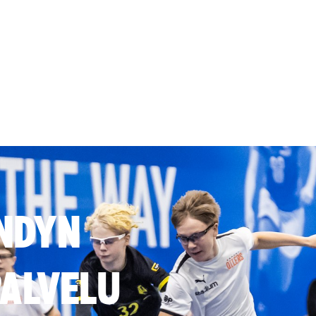
NDYN
ALVELU