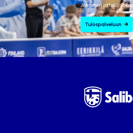
Jokainen ottelu. Joka
Tulospalveluun