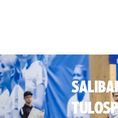
SALIBA
TULOSP