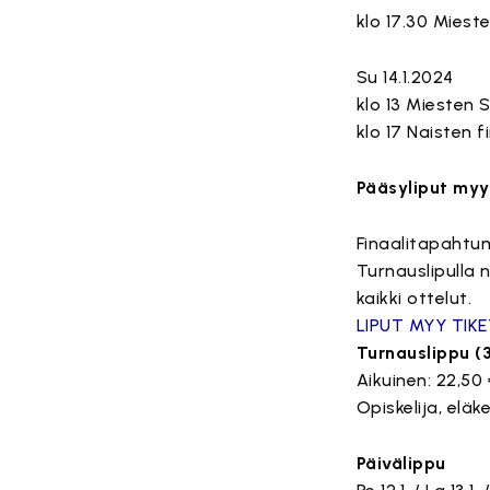
klo 17.30 Mieste
Su 14.1.2024
klo 13 Miesten 
klo 17 Naisten f
Pääsyliput myy
Finaalitapahtu
Turnauslipulla 
kaikki ottelut.
LIPUT MYY TIKE
Turnauslippu (
Aikuinen: 22,50 
Opiskelija, eläke
Päivälippu