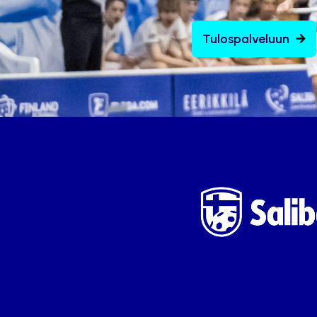
Tulospalveluun