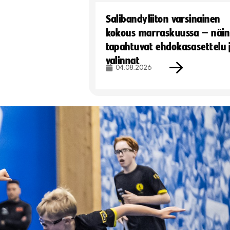
Salibandyliiton varsinainen
kokous marraskuussa – näin
tapahtuvat ehdokasasettelu 
valinnat
04.08.2026