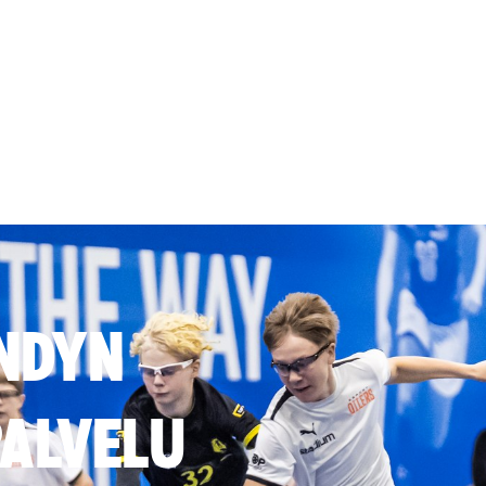
NDYN
ALVELU