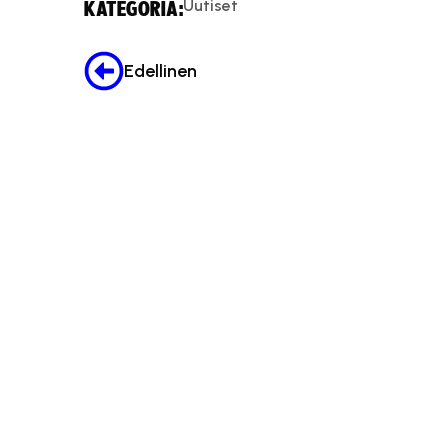
Uutiset
KATEGORIA:
Edellinen