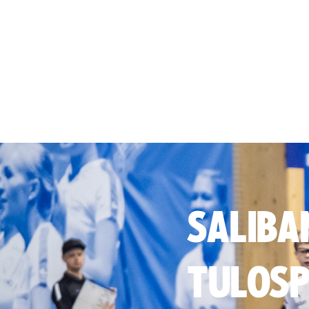
SALIBA
TULOSP