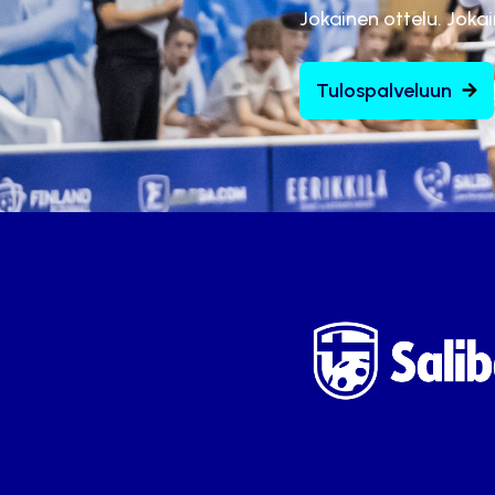
Jokainen ottelu. Joka
Tulospalveluun