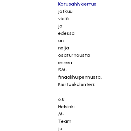
Katusählykiertue
jatkuu
vielä
ja
edessä
on
neljä
osaturnausta
ennen
SM-
finaalihuipennusta.
Kiertuekalenteri:
6.8.
Helsinki
M-
Team
ja