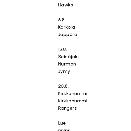
Hawks
6.8.
Kärkölä
Jäppärä
13.8.
Seinäjoki
Nurmon
Jymy
20.8.
Kirkkonummi
Kirkkonummi
Rangers
Lue
myös: