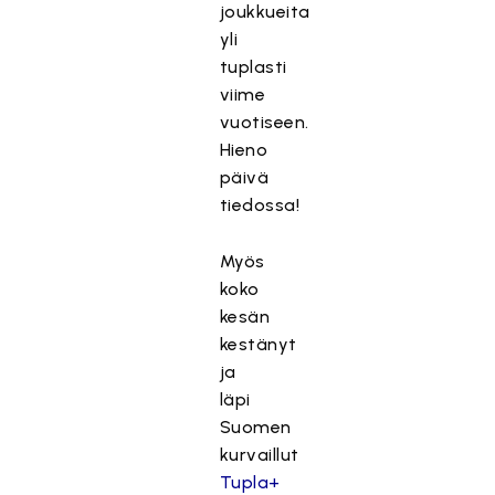
joukkueita
yli
tuplasti
viime
vuotiseen.
Hieno
päivä
tiedossa!
Myös
koko
kesän
kestänyt
ja
läpi
Suomen
kurvaillut
Tupla+