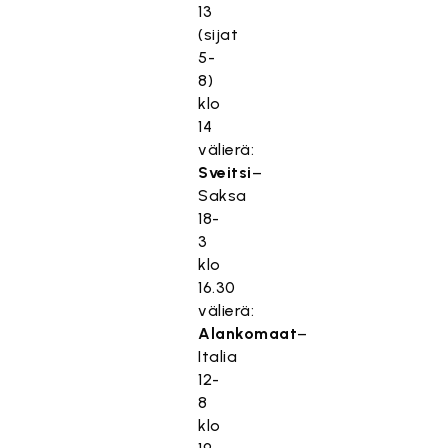
13
(sijat
5-
8)
klo
14
välierä:
Sveitsi
–
Saksa
18-
3
klo
16.30
välierä:
Alankomaat
–
Italia
12-
8
klo