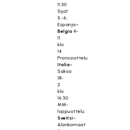
11.30
Sijat
5.-6.:
Espanja–
Belgia
4-
11
klo
14
Pronssiottelu:
Italia
–
Saksa
18-
2
klo
16.30
MM-
loppuottelu:
Sveitsi
–
Alankomaat