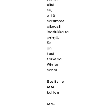
olisi
se,
että
saisimme
oikeasti
laadukkaita
pelejä.
Se
on
tosi
tärkeää,
Winter
sanoi.
Sveitsille
MM-
kultaa
MM-