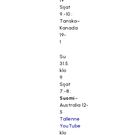
19
Sijat
9.-10.:
Tanska–
Kanada
19-
1
Su
31.5.
klo
9
Sijat
7.-8.:
Suomi
–
Australia 12-
5
Tallenne
YouTube
klo