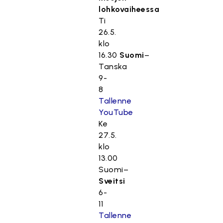
lohkovaiheessa
Ti
26.5.
klo
16.30
Suomi
–
Tanska
9-
8
Tallenne
YouTube
Ke
27.5.
klo
13.00
Suomi–
Sveitsi
6-
11
Tallenne