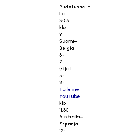
Pudotuspelit
La
30.5.
klo
9
Suomi–
Belgia
6-
7
(sijat
5-
8)
Tallenne
YouTube
klo
11.30
Australia–
Espanja
12-