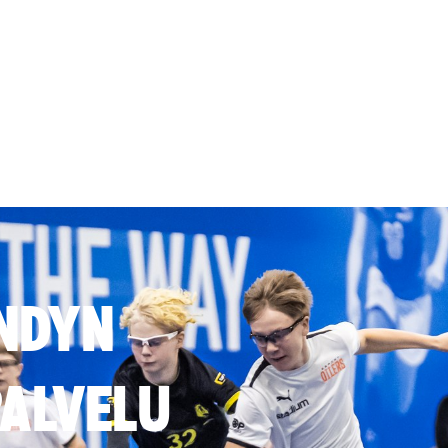
NDYN
ALVELU