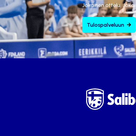
Jokainen ottelu. Joka
Tulospalveluun