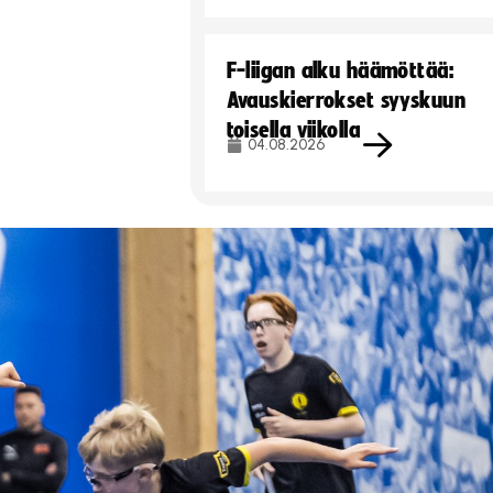
F-liigan alku häämöttää:
Avauskierrokset syyskuun
toisella viikolla
04.08.2026