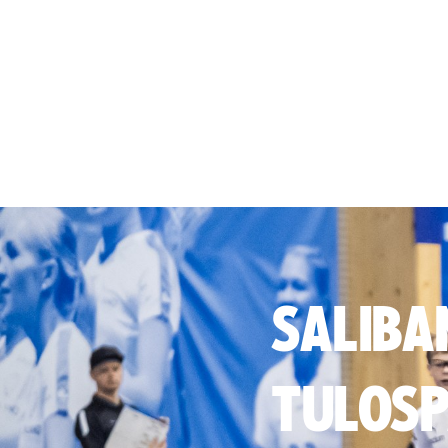
SALIBA
TULOSP