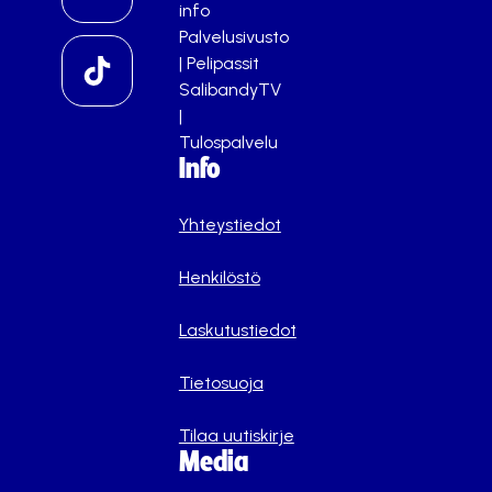
info
Palvelusivusto
|
Pelipassit
SalibandyTV
|
Tulospalvelu
Info
Yhteystiedot
Henkilöstö
Laskutustiedot
Tietosuoja
Tilaa uutiskirje
Media