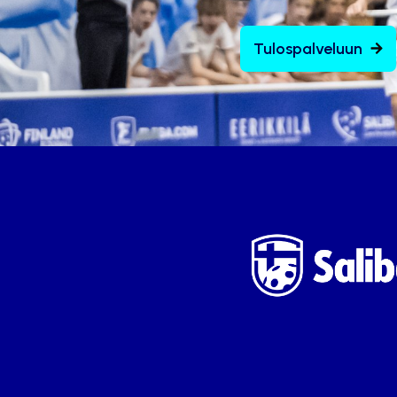
Tulospalveluun