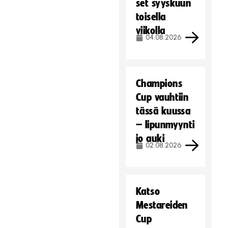
set syyskuun
toisella
viikolla
04.08.2026
Champions
Cup vauhtiin
tässä kuussa
– lipunmyynti
jo auki
02.08.2026
Katso
Mestareiden
Cup