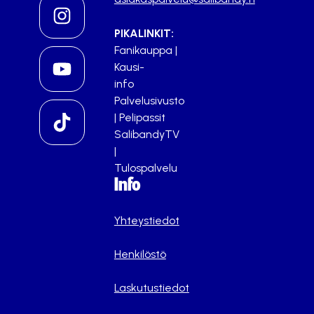
PIKALINKIT:
Fanikauppa
|
Kausi-
info
Palvelusivusto
|
Pelipassit
SalibandyTV
|
Tulospalvelu
Info
Yhteystiedot
Henkilöstö
Laskutustiedot