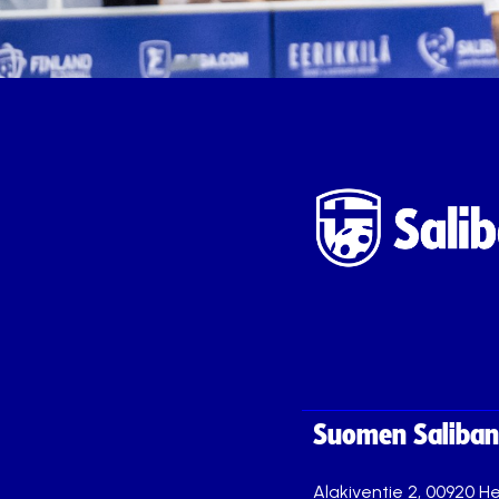
Suomen Saliband
Alakiventie 2, 00920 He