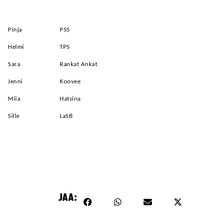
Pinja
PSS
Helmi
TPS
Sara
Rankat Ankat
Jenni
Koovee
Miia
Hatsina
Sille
LaSB
JAA: