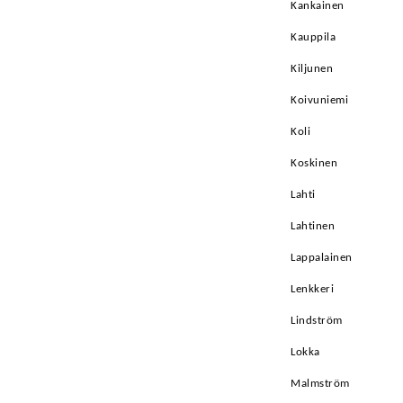
Kankainen
Kauppila
Kiljunen
Koivuniemi
Koli
Koskinen
Lahti
Lahtinen
Lappalainen
Lenkkeri
Lindström
Lokka
Malmström