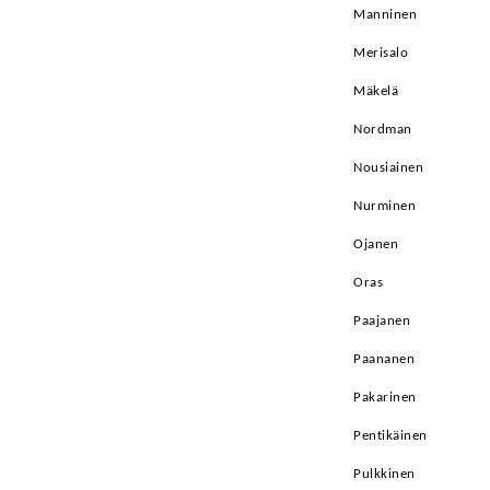
Manninen
Merisalo
Mäkelä
Nordman
Nousiainen
Nurminen
Ojanen
Oras
Paajanen
Paananen
Pakarinen
Pentikäinen
Pulkkinen