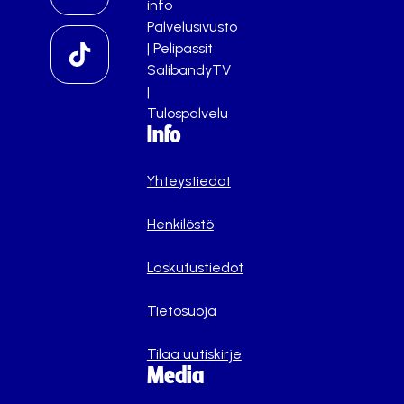
info
Palvelusivusto
|
Pelipassit
SalibandyTV
|
Tulospalvelu
Info
Yhteystiedot
Henkilöstö
Laskutustiedot
Tietosuoja
Tilaa uutiskirje
Media