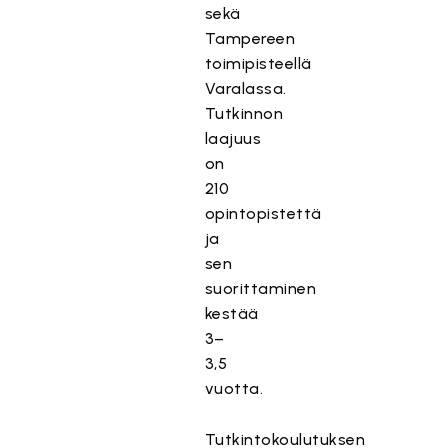
sekä
Tampereen
toimipisteellä
Varalassa.
Tutkinnon
laajuus
on
210
opintopistettä
ja
sen
suorittaminen
kestää
3–
3,5
vuotta.
Tutkintokoulutuksen