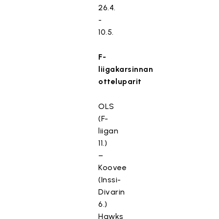
26.4.
-
10.5.
F-
liigakarsinnan
otteluparit
OLS
(F-
liigan
11.)
–
Koovee
(Inssi-
Divarin
6.)
Hawks