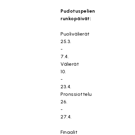
Pudotuspelien
runkopäivät:
Puolivälierät
25.3.
-
7.4.
Välierät
10.
-
23.4.
Pronssiottelu
26.
-
27.4.
Finaalit