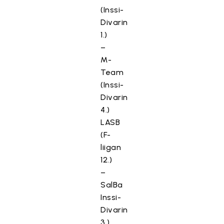
(Inssi-
Divarin
1.)
–
M-
Team
(Inssi-
Divarin
4.)
LASB
(F-
liigan
12.)
–
SalBa
Inssi-
Divarin
3.)