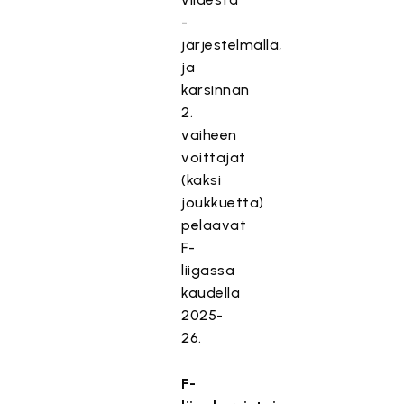
-
järjestelmällä,
ja
karsinnan
2.
vaiheen
voittajat
(kaksi
joukkuetta)
pelaavat
F-
liigassa
kaudella
2025-
26.
F-